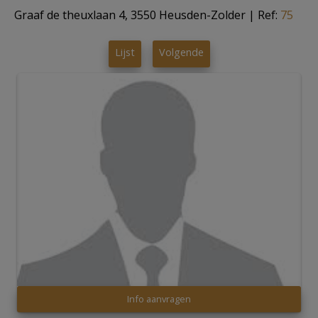
Graaf de theuxlaan 4, 3550 Heusden-Zolder
|
Ref:
75
Lijst
Volgende
Info aanvragen