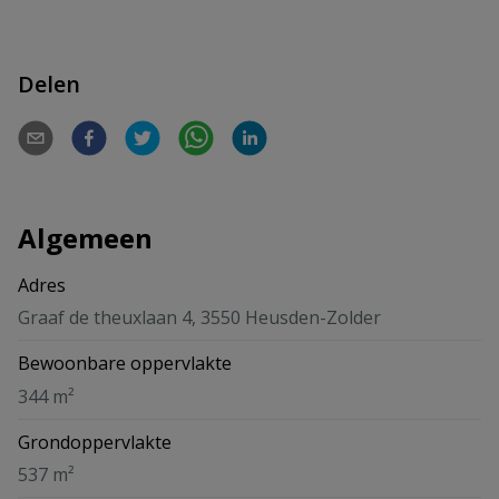
Delen
Algemeen
Adres
Graaf de theuxlaan 4, 3550 Heusden-Zolder
Bewoonbare oppervlakte
344 m²
Grondoppervlakte
537 m²