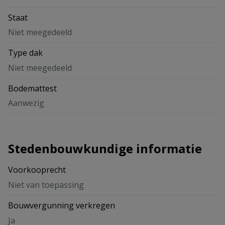
Staat
Niet meegedeeld
Type dak
Niet meegedeeld
Bodemattest
Aanwezig
Stedenbouwkundige informatie
Voorkooprecht
Niet van toepassing
Bouwvergunning verkregen
Ja