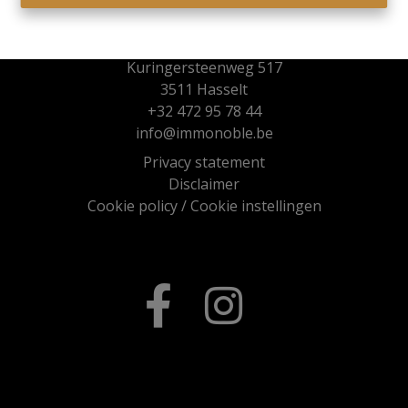
Immo Noble
Kuringersteenweg 517
3511 Hasselt
+32 472 95 78 44
info@immonoble.be
Privacy statement
Disclaimer
Cookie policy
/
Cookie instellingen