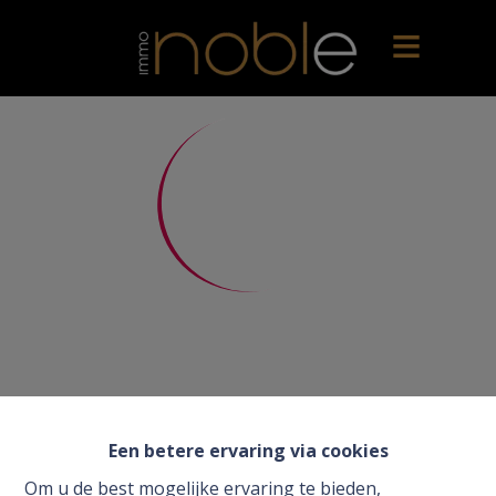
Een betere ervaring via cookies
Om u de best mogelijke ervaring te bieden,