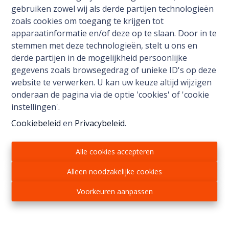
gebruiken zowel wij als derde partijen technologieën
zoals cookies om toegang te krijgen tot
apparaatinformatie en/of deze op te slaan. Door in te
stemmen met deze technologieën, stelt u ons en
derde partijen in de mogelijkheid persoonlijke
gegevens zoals browsegedrag of unieke ID's op deze
website te verwerken. U kan uw keuze altijd wijzigen
onderaan de pagina via de optie 'cookies' of 'cookie
instellingen'.
Cookiebeleid
en
Privacybeleid
.
Alle cookies accepteren
Alleen noodzakelijke cookies
Immo Noble
Voorkeuren aanpassen
Kuringersteenweg 517
3511 Hasselt
+32 472 95 78 44