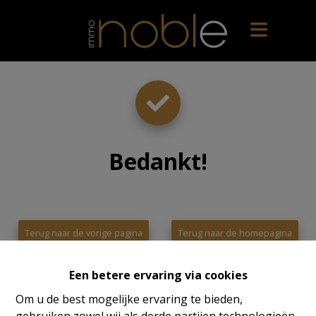
Bedankt
!
Terug naar de vorige pagina
Terug naar de homepagina
Een betere ervaring via cookies
Om u de best mogelijke ervaring te bieden,