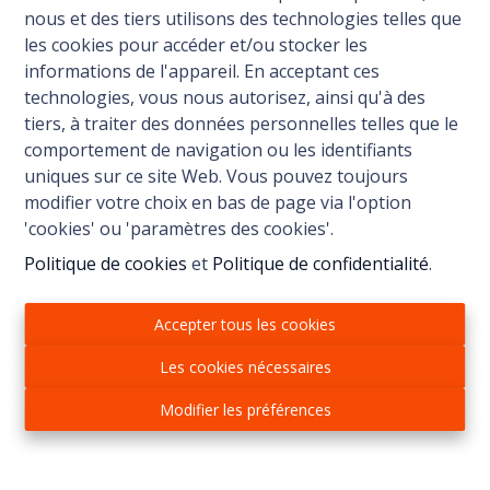
nous et des tiers utilisons des technologies telles que
les cookies pour accéder et/ou stocker les
informations de l'appareil. En acceptant ces
technologies, vous nous autorisez, ainsi qu'à des
tiers, à traiter des données personnelles telles que le
comportement de navigation ou les identifiants
uniques sur ce site Web. Vous pouvez toujours
modifier votre choix en bas de page via l'option
'cookies' ou 'paramètres des cookies'.
Politique de cookies
et
Politique de confidentialité
.
Accepter tous les cookies
Les cookies nécessaires
Immo Noble
Modifier les préférences
Kuringersteenweg 517
3511 Hasselt
+32 472 95 78 44