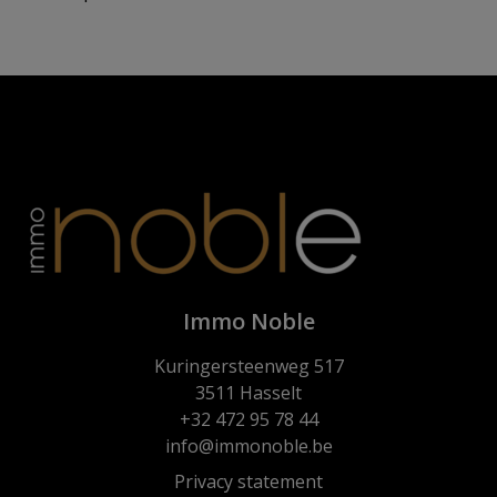
Immo Noble
Kuringersteenweg 517
3511 Hasselt
+32 472 95 78 44
info@immonoble.be
Privacy statement