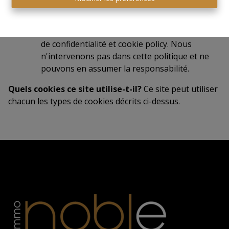
de tiers (tels que des vidéos ou les «j’aime»).
Ces tiers gèrent leurs cookies sur votre
appareil en fonction de leur propre politique
de confidentialité et cookie policy. Nous
n'intervenons pas dans cette politique et ne
pouvons en assumer la responsabilité.
Quels cookies ce site utilise-t-il?
Ce site peut utiliser
chacun les types de cookies décrits ci-dessus.