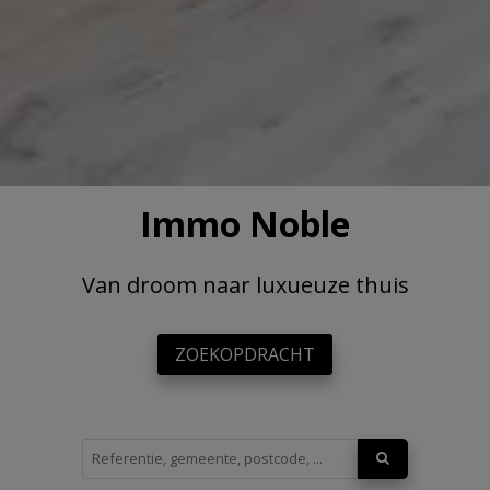
Immo Noble
Van droom naar luxueuze thuis
ZOEKOPDRACHT