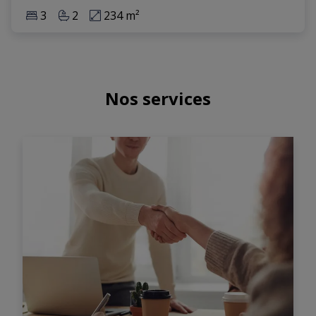
3
2
234 m²
Nos services