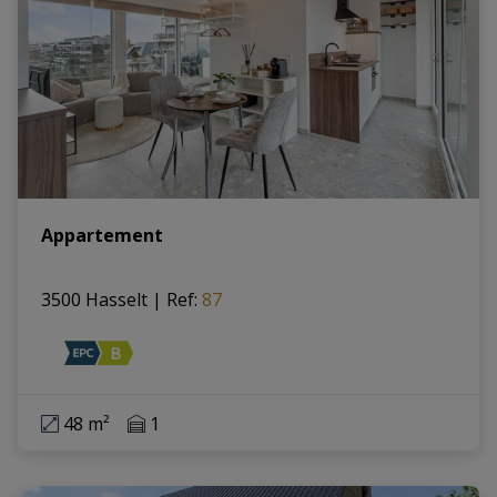
Appartement
3500 Hasselt
|
Ref
: 
87
48 m²
1