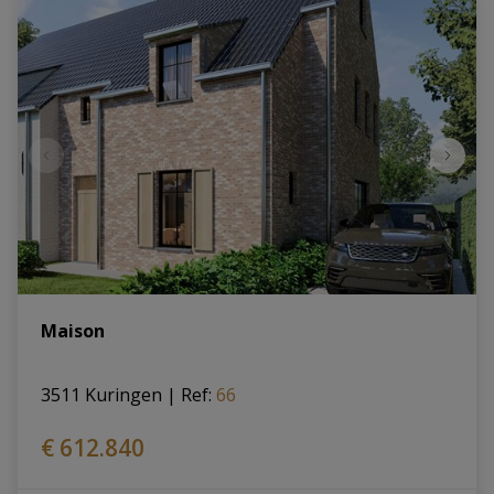
Maison
3511 Kuringen
|
Ref
: 
66
€ 612.840