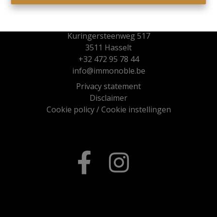
Immo Noble
Kuringersteenweg 517
3511 Hasselt
+32 472 95 78 44
info@immonoble.be
Privacy statement
Disclaimer
Cookie policy
/
Cookie instellingen