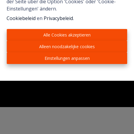
der Seite über die Option 'Cookies' oder 'Cookie-
Einstellungen' ändern.
Cookiebeleid
en
Privacybeleid
.
Alle Cookies akzeptieren
Alleen noodzakelijke cookies
Einstellungen anpassen