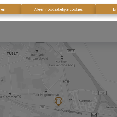
ren
Alleen noodzakelijke cookies
Ei