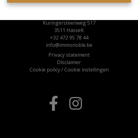
Immo Noble
Kuringersteenweg 517
3511 Hasselt
+32 472 95 78 44
info@immonoble.be
Privacy statement
Disclaimer
Cookie policy
/
Cookie instellingen