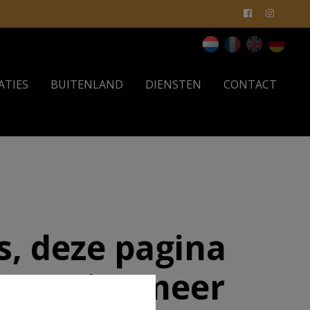
ATIES
BUITENLAND
DIENSTEN
CONTACT
, deze pagina
aat niet meer