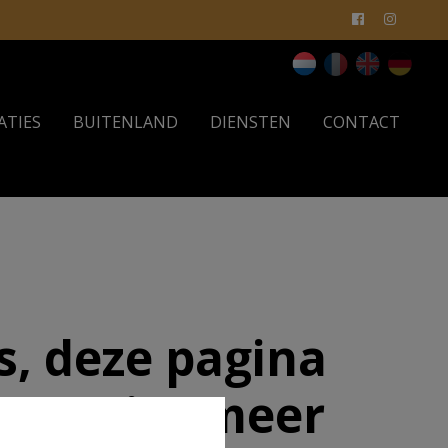
ATIES
BUITENLAND
DIENSTEN
CONTACT
, deze pagina
aat niet meer