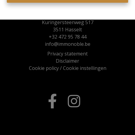
Immo Noble
Kuringersteenweg 517
3511 Hasselt
+32 472 95 78 44
info@immonoble.be
Privacy statement
Disclaimer
Cookie policy
/
Cookie instellingen