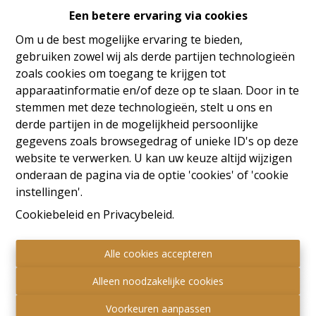
Een betere ervaring via cookies
Oeps, deze pagina bestaat
Om u de best mogelijke ervaring te bieden,
niet meer
gebruiken zowel wij als derde partijen technologieën
zoals cookies om toegang te krijgen tot
apparaatinformatie en/of deze op te slaan. Door in te
stemmen met deze technologieën, stelt u ons en
derde partijen in de mogelijkheid persoonlijke
Te koop
Te huur
gegevens zoals browsegedrag of unieke ID's op deze
website te verwerken. U kan uw keuze altijd wijzigen
onderaan de pagina via de optie 'cookies' of 'cookie
instellingen'.
Cookiebeleid
en
Privacybeleid
.
Alle cookies accepteren
Alleen noodzakelijke cookies
Voorkeuren aanpassen