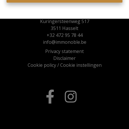
Immo Noble
Kuringersteenweg 517
3511 Hasselt
+32 472 95 78 44
info@immonoble.be
Privacy statement
Disclaimer
Cookie policy
/
Cookie instellingen