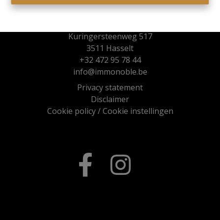
Immo Noble
Kuringersteenweg 517
3511 Hasselt
+32 472 95 78 44
info@immonoble.be
Privacy statement
Disclaimer
Cookie policy
/
Cookie instellingen