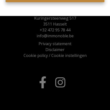
Immo Noble
Kuringersteenweg 517
3511 Hasselt
+32 472 95 78 44
info@immonoble.be
Privacy statement
Disclaimer
Cookie policy
/
Cookie instellingen